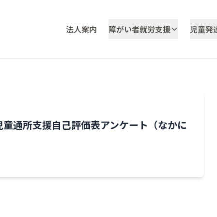
法人案内
障がい者就労支援
児童発
児童通所支援自己評価表アンケート（なかに