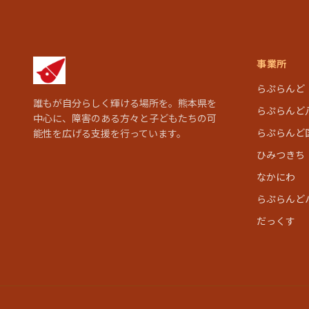
事業所
らぷらんど
誰もが自分らしく輝ける場所を。熊本県を
らぷらんど
中心に、障害のある方々と子どもたちの可
らぷらんど
能性を広げる支援を行っています。
ひみつきち
なかにわ
らぷらんど
だっくす